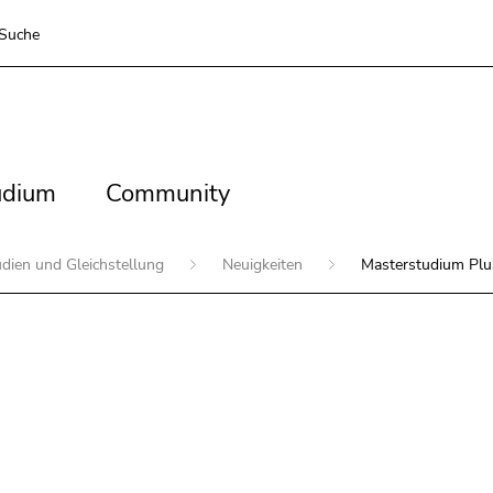
Suche
dium
Community
udium
Community
udien und Gleichstellung
Neuigkeiten
Masterstudium Plu