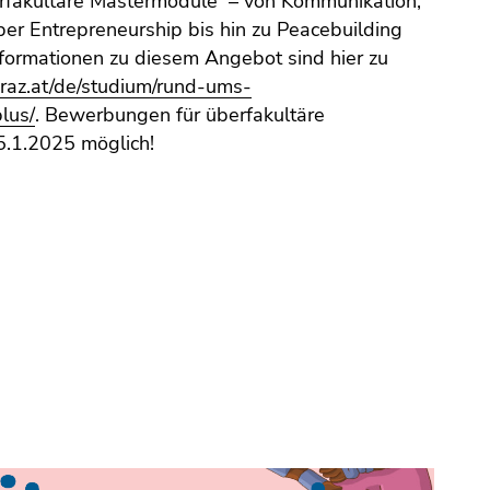
erfakultäre Mastermodule – von Kommunikation,
ber Entrepreneurship bis hin zu Peacebuilding
formationen zu diesem Angebot sind hier zu
raz.at/de/studium/rund-ums-
lus/
. Bewerbungen für überfakultäre
5.1.2025 möglich!