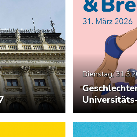
Dienstag, 31.3.
Geschlechter
7
Universitäts