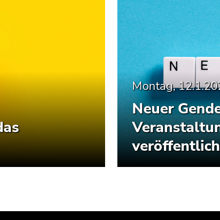
Montag, 12.1.20
Neuer Gende
das
Veranstaltu
veröffentlich