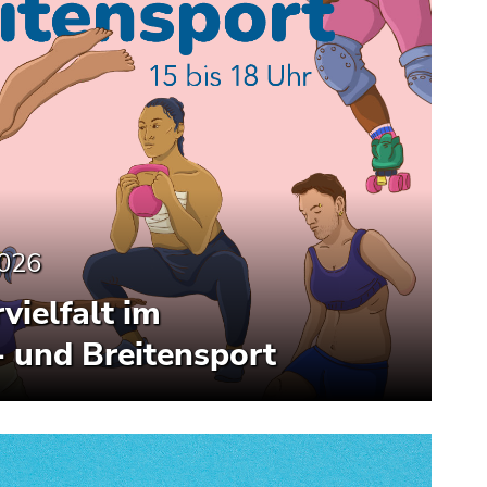
2026
vielfalt im
- und Breitensport