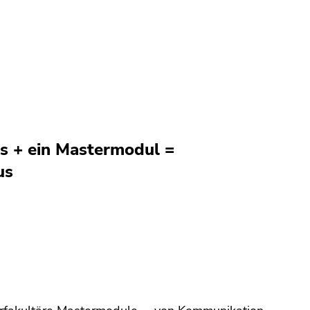
s + ein Mastermodul =
us