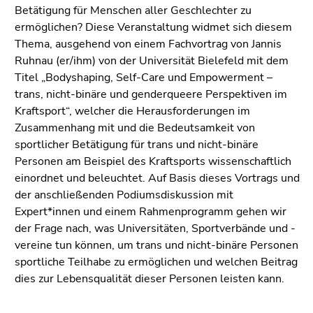
Seitenbereiche
Betätigung für Menschen aller Geschlechter zu
ermöglichen? Diese Veranstaltung widmet sich diesem
Thema, ausgehend von einem Fachvortrag von Jannis
Ruhnau (er/ihm) von der Universität Bielefeld mit dem
Titel „Bodyshaping, Self-Care und Empowerment –
trans, nicht-binäre und genderqueere Perspektiven im
Kraftsport“, welcher die Herausforderungen im
Zusammenhang mit und die Bedeutsamkeit von
sportlicher Betätigung für trans und nicht-binäre
Personen am Beispiel des Kraftsports wissenschaftlich
einordnet und beleuchtet. Auf Basis dieses Vortrags und
der anschließenden Podiumsdiskussion mit
Expert*innen und einem Rahmenprogramm gehen wir
der Frage nach, was Universitäten, Sportverbände und -
vereine tun können, um trans und nicht-binäre Personen
sportliche Teilhabe zu ermöglichen und welchen Beitrag
dies zur Lebensqualität dieser Personen leisten kann.