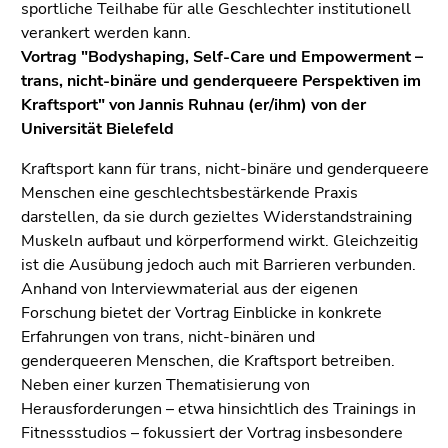
sportliche Teilhabe für alle Geschlechter institutionell
verankert werden kann.
Vortrag "Bodyshaping, Self-Care und Empowerment –
trans, nicht-binäre und genderqueere Perspektiven im
Kraftsport" von Jannis Ruhnau (er/ihm) von der
Universität Bielefeld
Kraftsport kann für trans, nicht-binäre und genderqueere
Menschen eine geschlechtsbestärkende Praxis
darstellen, da sie durch gezieltes Widerstandstraining
Muskeln aufbaut und körperformend wirkt. Gleichzeitig
ist die Ausübung jedoch auch mit Barrieren verbunden.
Anhand von Interviewmaterial aus der eigenen
Forschung bietet der Vortrag Einblicke in konkrete
Erfahrungen von trans, nicht-binären und
genderqueeren Menschen, die Kraftsport betreiben.
Neben einer kurzen Thematisierung von
Herausforderungen – etwa hinsichtlich des Trainings in
Fitnessstudios – fokussiert der Vortrag insbesondere