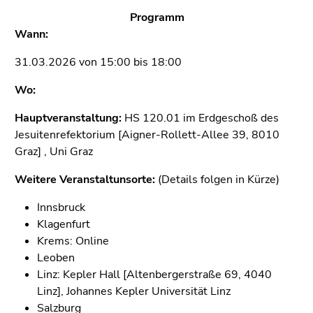
Programm
Wann:
31.03.2026 von 15:00 bis 18:00
Wo:
Hauptveranstaltung:
HS 120.01 im Erdgeschoß des
Jesuitenrefektorium [Aigner-Rollett-Allee 39, 8010
Graz] , Uni Graz
Weitere Veranstaltunsorte:
(Details folgen in Kürze)
Innsbruck
Klagenfurt
Krems: Online
Leoben
Linz: Kepler Hall [Altenbergerstraße 69, 4040
Linz], Johannes Kepler Universität Linz
Salzburg