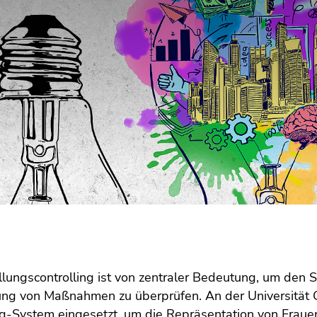
llungscontrolling ist von zentraler Bedeutung, um den
ng von Maßnahmen zu überprüfen. An der Universität Gra
ng-System eingesetzt, um die Repräsentation von Fraue