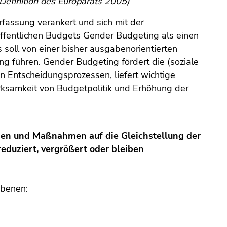
(Definition des Europarats 2005)
fassung verankert und sich mit der
 öffentlichen Budgets Gender Budgeting als einen
soll von einer bisher ausgabenorientierten
ng führen. Gender Budgeting fördert die (soziale
in Entscheidungsprozessen, liefert wichtige
rksamkeit von Budgetpolitik und Erhöhung der
en und Maßnahmen auf die Gleichstellung der
duziert, vergrößert oder bleiben
Ebenen: