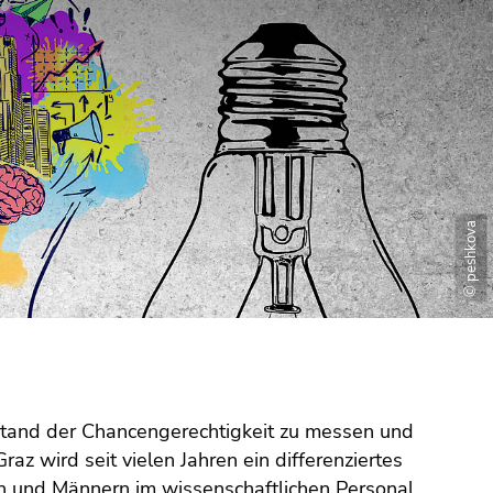
© peshkova
 Stand der Chancengerechtigkeit zu messen und
z wird seit vielen Jahren ein differenziertes
n und Männern im wissenschaftlichen Personal