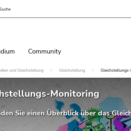
Suche
dium
Community
udium
Community
udien und Gleichstellung
Gleichstellung
Gleichstellungs
hstellungs-Monitoring
nden Sie einen Überblick über das Glei