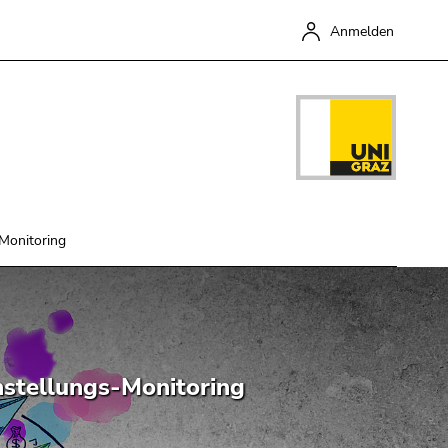
Anmelden
-Monitoring
Schließen
chstellungs-Monitoring