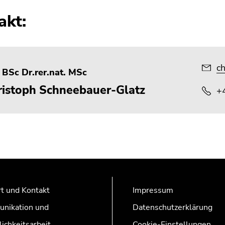
akt:
ch
 BSc Dr.rer.nat. MSc
ristoph Schneebauer-Glatz
+
t und Kontakt
Impressum
nikation und
Datenschutzerklärung
lichkeitsarbeit
Cookie-Einstellungen