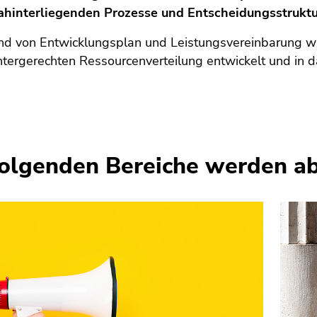
ahinterliegenden Prozesse und Entscheidungsstrukt
d von Entwicklungsplan und Leistungsvereinbarung wu
ter­gerech­ten Ressourcenverteilung ent­wickelt und in 
.
folgenden Bereiche werden a