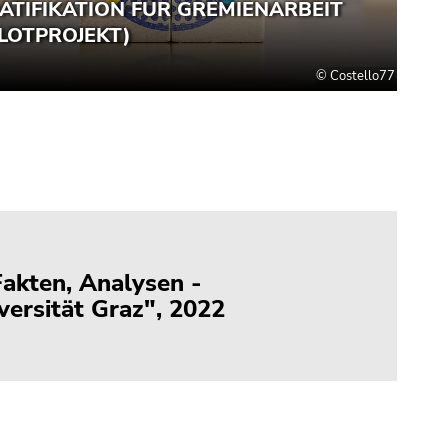
Fakten, Analysen -
versität Graz", 2022