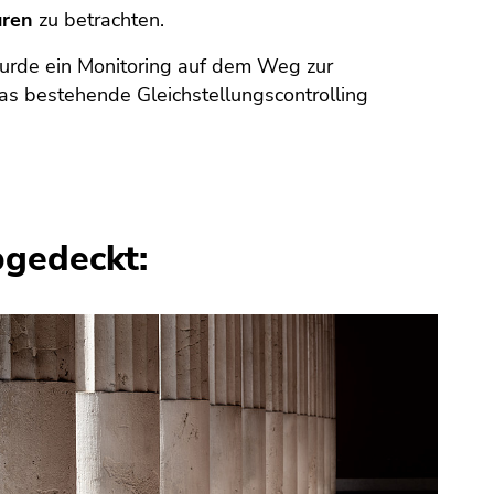
uren
zu betrachten.
rde ein Monitoring auf dem Weg zur
das bestehende Gleichstellungs­controlling
bgedeckt: