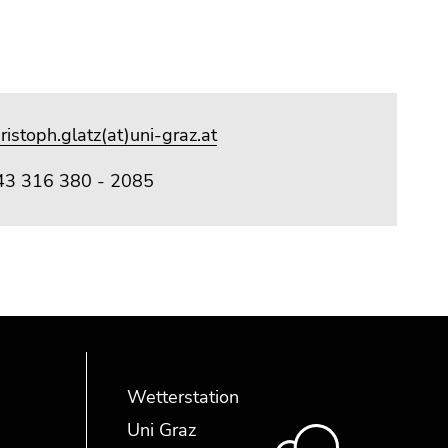
ristoph.glatz(at)uni-graz.at
43 316 380 - 2085
Wetterstation
Uni Graz